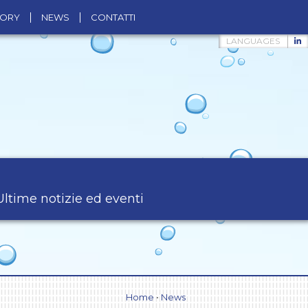
TORY
NEWS
CONTATTI
LANGUAGES
Ultime notizie ed eventi
Home
•
News