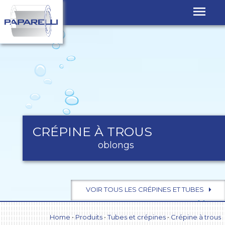
CRÉPINE À TROUS
oblongs
VOIR TOUS LES CRÉPINES ET TUBES
Home
•
Produits
•
Tubes et crépines
•
Crépine à trous