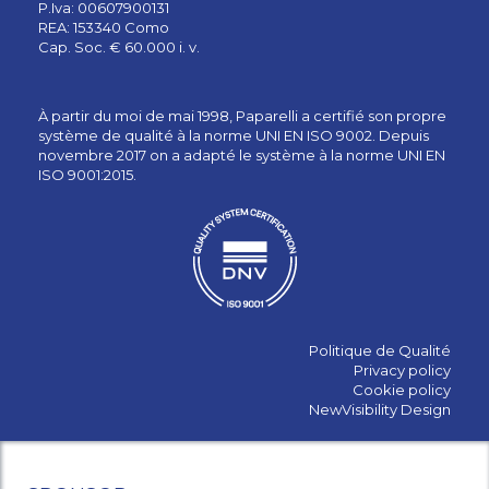
P.Iva: 00607900131
REA: 153340 Como
Cap. Soc. € 60.000 i. v.
À partir du moi de mai 1998, Paparelli a certifié son propre
système de qualité à la norme UNI EN ISO 9002. Depuis
novembre 2017 on a adapté le système à la norme UNI EN
ISO 9001:2015.
Politique de Qualité
Privacy policy
Cookie policy
NewVisibility Design