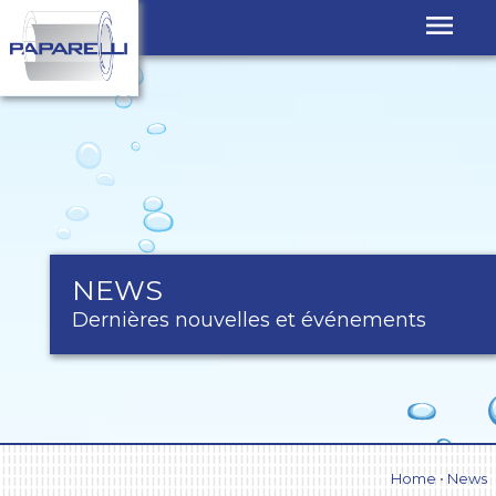
FERMÉ
EN
AOÛT
2022
NEWS
Dernières nouvelles et événements
Home
•
News