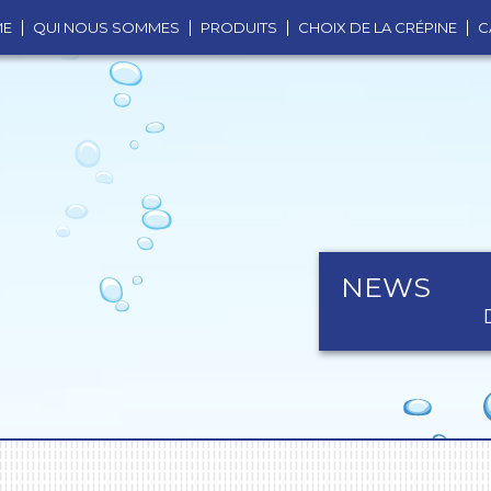
ME
QUI NOUS SOMMES
PRODUITS
CHOIX DE LA CRÉPINE
C
NEWS