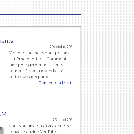
lients
29 octobre 2024
“Chaque jour nous nous posons
la même question : Comment
faire pour garder nos clients
heureux ? Nous répondant à
cette question parce…
Continuer à lire
ZSM
23 juillet 2024
Nous vous invitons à visiter notre
nouvelle chaîne YouTube: