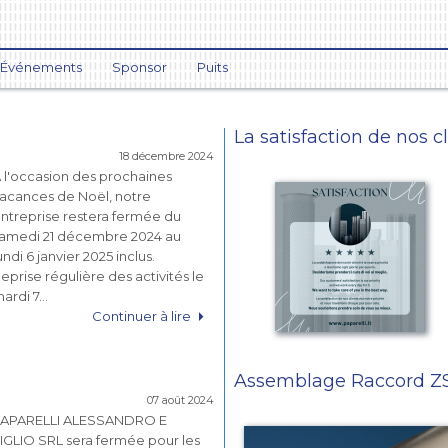
Événements
Sponsor
Puits
La satisfaction de nos c
18 décembre 2024
 l'occasion des prochaines
acances de Noël, notre
ntreprise restera fermée du
amedi 21 décembre 2024 au
undi 6 janvier 2025 inclus.
eprise régulière des activités le
ardi 7…
Continuer à lire
Assemblage Raccord 
07 août 2024
APARELLI ALESSANDRO E
IGLIO SRL sera fermée pour les