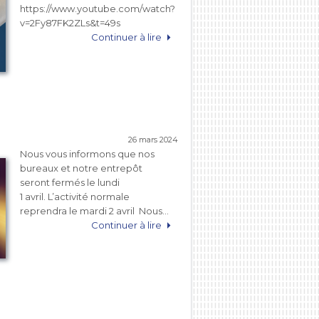
https://www.youtube.com/watch?
v=2Fy87FK2ZLs&t=49s
Continuer à lire
26 mars 2024
Nous vous informons que nos
bureaux et notre entrepôt
seront fermés le lundi
1 avril. L’activité normale
reprendra le mardi 2 avril Nous…
Continuer à lire