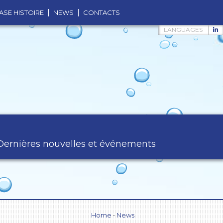
ASE HISTOIRE
NEWS
CONTACTS
LANGUAGES
Dernières nouvelles et événements
Home
•
News