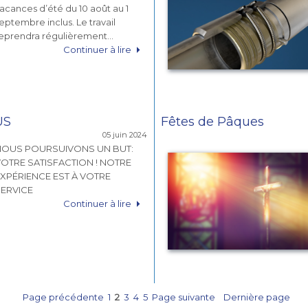
acances d’été du 10 août au 1
eptembre inclus. Le travail
eprendra régulièrement…
Continuer à lire
US
Fêtes de Pâques
05 juin 2024
NOUS POURSUIVONS UN BUT:
OTRE SATISFACTION ! NOTRE
XPÉRIENCE EST À VOTRE
ERVICE
Continuer à lire
Page précédente
1
2
3
4
5
Page suivante
Dernière page